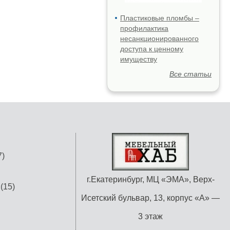
Пластиковые пломбы –
профилактика
несанкционированного
доступа к ценному
имуществу
Все статьи
)
г.Екатеринбург, МЦ «ЭМА», Верх-
(15)
Исетский бульвар, 13, корпус «А» —
3 этаж