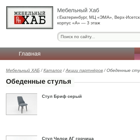
Мебельный Хаб
г.Екатеринбург, МЦ «ЭМА», Верх-Исетск
корпус «А» — 3 этаж
Главная
Мебельный ХАБ
/
Каталог
/
Акции партнёров
/
Обеденные сту
Обеденные стулья
Стул Бриф серый
Стул Челси АГ горчица