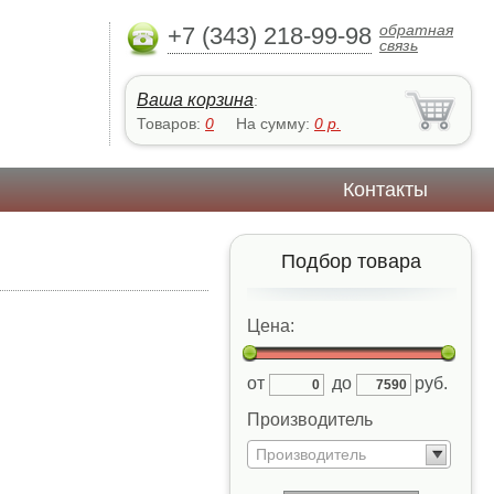
обратная
+7 (343) 218-99-98
связь
Ваша корзина
:
Товаров:
0
На сумму:
0
р.
Контакты
Подбор товара
Цена:
от
до
руб.
Производитель
Производитель